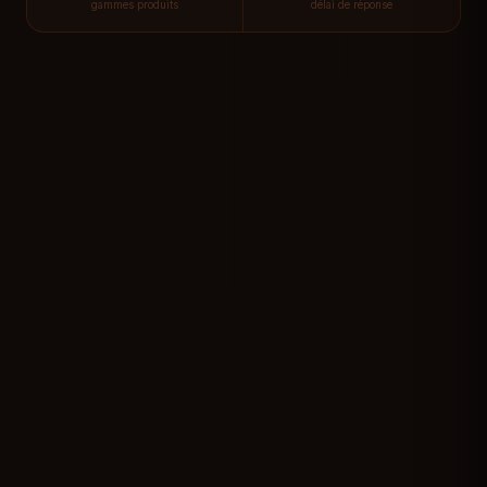
gammes produits
délai de réponse