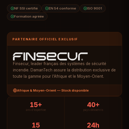
NF SSI certifié
EN 54 conforme
ISO 9001
Formation agréée
PARTENAIRE OFFICIEL EXCLUSIF
Finsecur, leader français des systèmes de sécurité
incendie. DamanTech assure la distribution exclusive de
toute la gamme pour l'Afrique et le Moyen-Orient.
Afrique & Moyen-Orient — Stock disponible
15+
40+
ans d'expertise
pays desservis
15
24h